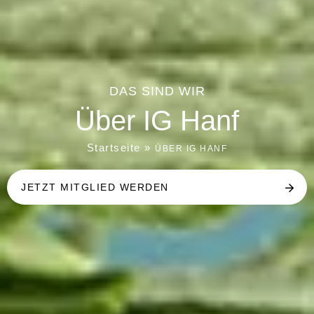
DAS SIND WIR
Über IG Hanf
Startseite
»
ÜBER IG HANF
JETZT MITGLIED WERDEN